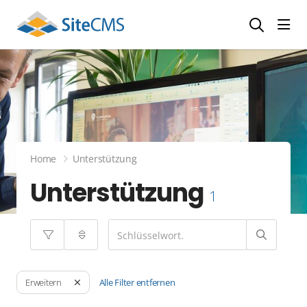
head
Home
Unterstützung
Unterstützung
1
Alle Filter entfernen
Erweitern