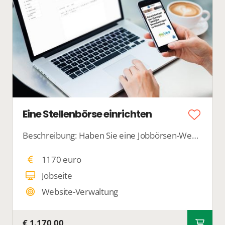
Eine Stellenbörse einrichten
Beschreibung: Haben Sie eine Jobbörsen-Website erstellen lassen und kämpfen mit der Einrichtung? Mit dieser Unterstützung übernehmen wir die komplette Einrichtung Ihrer Jobbörse. Wir fügen Suchfilter hinzu, konfigurieren Job-Eigenschaften und optimieren Ihre Jobbörse für Google for
1170 euro
Jobseite
Website-Verwaltung
€ 1.170,00