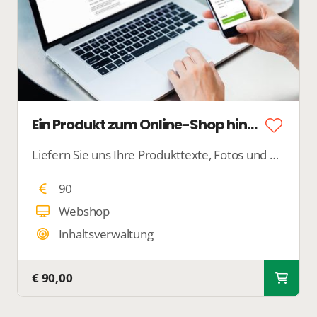
Ein Produkt zum Online-Shop hinzufügen
Liefern Sie uns Ihre Produkttexte, Fotos und Produkteigenschaften, und wir sorgen dafür, dass Ihr Produkt ordentlich in Ihrem Webshop veröffentlicht wird.
90
Webshop
Inhaltsverwaltung
€ 90,00