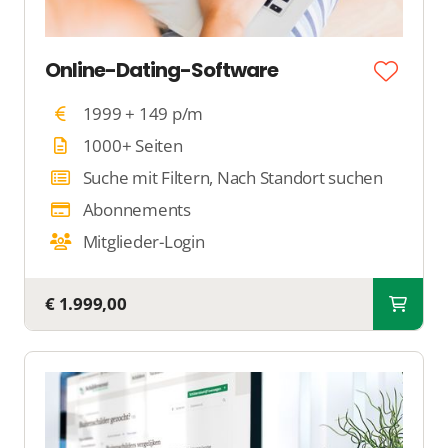
Online-Dating-Software
1999 + 149 p/m
1000+ Seiten
Suche mit Filtern, Nach Standort suchen
Abonnements
Mitglieder-Login
€ 1.999,00