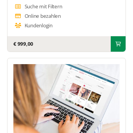
Suche mit Filtern
Online bezahlen
Kundenlogin
€ 999,00