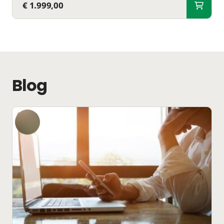
€ 1.999,00
Blog