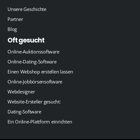
Unsere Geschichte
Partner
Blog
Oft gesucht
Online-Auktionssoftware
Online-Dating-Software
Einen Webshop erstellen lassen
Online-Jobbörsensoftware
Webdesigner
Website-Ersteller gesucht:
Dating-Software
Ein Online-Plattform einrichten