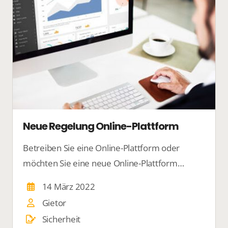
Neue Regelung Online-Plattform
Betreiben Sie eine Online-Plattform oder
möchten Sie eine neue Online-Plattform
einrichten? Ab Mai nächsten Jahres müssen Sie
14 März 2022
sich mit einer Informationspflicht und neuen
Gietor
Regeln auseinandersetzen.
Sicherheit