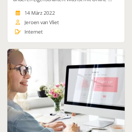
Plattform gemeint? Fördern Sie die
14 März 2022
Mitgliederbindung.
Jeroen van Vliet
Internet