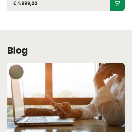
€ 1.999,00
Blog