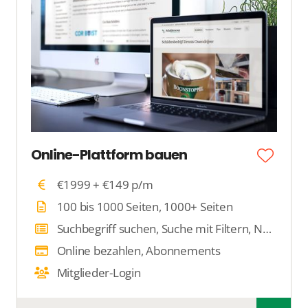
Online-Plattform bauen
€1999 + €149 p/m
100 bis 1000 Seiten, 1000+ Seiten
Suchbegriff suchen, Suche mit Filtern, Nach Standort suchen
Online bezahlen, Abonnements
Mitglieder-Login