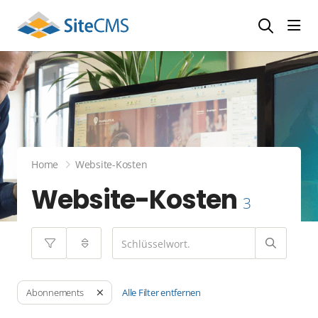
head
Home
Website-Kosten
Website-Kosten
3
Alle Filter entfernen
Abonnements