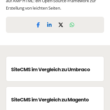
auf AMP HTML: ein Open-Source-Framework zur
Erstellung von leichten Seiten.
SiteCMS im Vergleich zu Umbraco
SiteCMS im Vergleich zu Magento